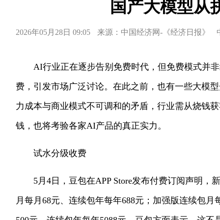
国产大模型从
2026年05月28日 09:05
来源：中国经济网-《经济日报》
AI行业正在逐步告别免费时代，但免费模式并非终
费，引发市场广泛讨论。在此之前，也有一些大模型
力成本与商业模式不可调和的矛盾，行业需从烧钱获
钱，也将考验各家AI产品的真正实力。
试水分级收费
5月4日，豆包在APP Store发布付费订阅
月每月68元、连续包年每年688元；加强版连续包月每