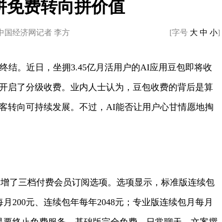
拼免费转向拼价值
中国经济网记者 李方
[字号
大
中
小
]
结。近日，坐拥3.45亿月活用户的AI应用豆包即将收
开启了分级收费。业内人士认为，豆包收费的背后是算
客转向可持续发展。不过，AI能否让用户心甘情愿地掏
声明，新增了三档付费会员订阅选项。选项显示，标准版连续包
月200元、连续包年每年2048元；专业版连续包月每月