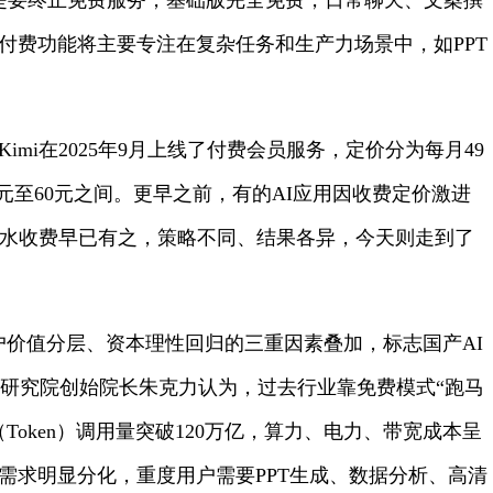
这不是要终止免费服务，基础版完全免费，日常聊天、文案撰
付费功能将主要专注在复杂任务和生产力场景中，如PPT
mi在2025年9月上线了付费会员服务，定价分为每月49
30元至60元之间。更早之前，有的AI应用因收费定价激进
试水收费早已有之，策略不同、结果各异，今天则走到了
户价值分层、资本理性回归的三重因素叠加，标志国产AI
济研究院创始院长朱克力认为，过去行业靠免费模式“跑马
Token）调用量突破120万亿，算力、电力、带宽成本呈
需求明显分化，重度用户需要PPT生成、数据分析、高清