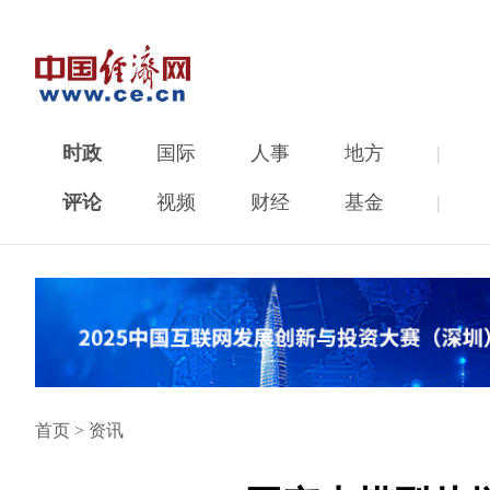
时政
国际
人事
地方
|
评论
视频
财经
基金
|
首页
>
资讯