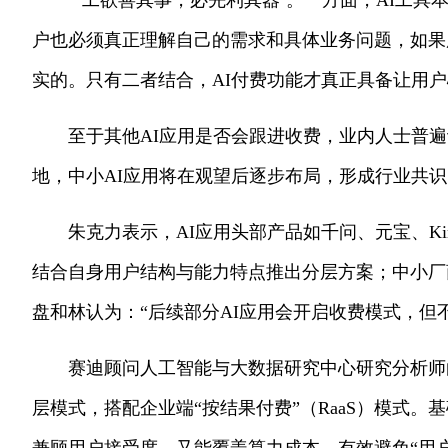
“‘工欲善其事，必先利其器’。一方面，AI工
户也必须真正理解自己的需求和具体业务问题，如果
实的。只有二者结合，AI付费功能才真正具备让用户
至于其他AI应用是否会跟进收费，业内人士普遍
地，中小AI应用将在观望后逐步布局，形成行业共识
朱克力表示，AI应用头部产品如千问、元宝、K
结合自身用户结构与能力特点推出分层方案；中小厂
盘和林认为：“后续部分AI应用会开启收费模式，但
赛迪顾问人工智能与大数据研究中心研究分析师
层模式，搭配企业端“按结果付费”（RaaS）模式