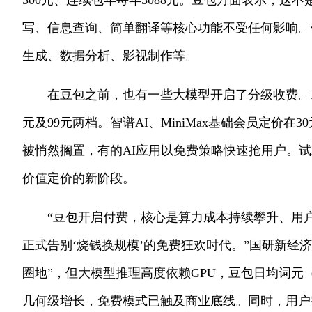
500元、连续包年每年5088元。豆包方面表示，
写、信息查询、简单翻译等核心功能不受任何影响。
生成、数据分析、影视制作等。
在豆包之前，也有一些大模型开启了分级收费。Ki
元及99元两档。智谱AI、MiniMax基础会员定价在
被悄然搁置，有的AI应用以免费策略快速抢用户。
价值定价的新阶段。
“豆包开启付费，核心是算力成本持续攀升、用
正式告别‘烧钱换规模’的免费狂欢时代。”国研新经
圈地”，但大模型推理高度依赖GPU，豆包日均词元（
几何级增长，免费模式已触及商业底线。同时，用户