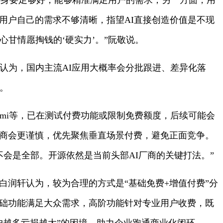
具本身要足够好，能够精准满足用户的需求；另一方面，用
用户自己的需求不够清晰，指望AI直接创造价值是不现
心甘情愿掏钱的‘硬实力’。”阮敬说。
认为，国内主流AI应用大概率会分批跟进、差异化落
。
imi等，已在测试付费功能或限制免费额度，后续可能会
商会更谨慎，优先聚焦垂直场景付费，避免正面竞争。
不会是全部。开源依然是当前头部AI厂商的关键打法。”
白润轩认为，较为合理的方式是“基础免费+增值付费”分
。基础功能满足大众需求，高阶功能针对专业用户收费，既