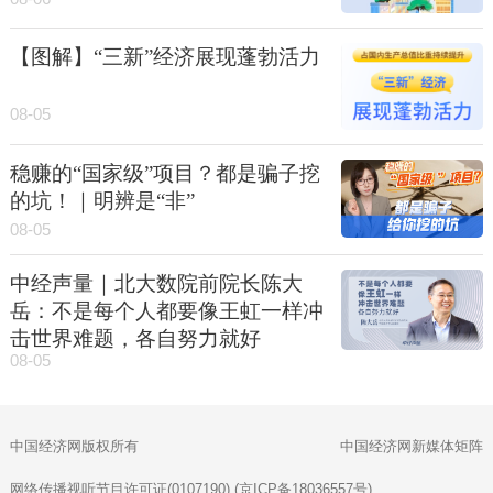
【图解】“三新”经济展现蓬勃活力
08-05
稳赚的“国家级”项目？都是骗子挖
的坑！｜明辨是“非”
08-05
中经声量｜北大数院前院长陈大
岳：不是每个人都要像王虹一样冲
击世界难题，各自努力就好
08-05
中国经济网版权所有
中国经济网新媒体矩阵
网络传播视听节目许可证(0107190) (京ICP备18036557号)