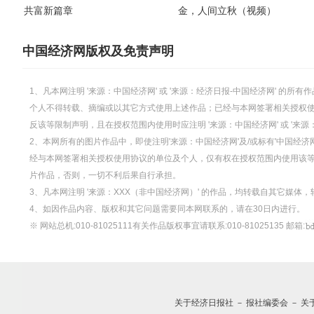
共富新篇章
金，人间立秋（视频）
中国经济网版权及免责声明
1、凡本网注明 '来源：中国经济网' 或 '来源：经济日报-中国经济网' 
个人不得转载、摘编或以其它方式使用上述作品；已经与本网签署相关授权
反该等限制声明，且在授权范围内使用时应注明 '来源：中国经济网' 或 '来
2、本网所有的图片作品中，即使注明'来源：中国经济网'及/或标有'中国经济网
经与本网签署相关授权使用协议的单位及个人，仅有权在授权范围内使用该等图片
片作品，否则，一切不利后果自行承担。
3、凡本网注明 '来源：XXX（非中国经济网）' 的作品，均转载自其它媒
4、如因作品内容、版权和其它问题需要同本网联系的，请在30日内进行。
※ 网站总机:010-81025111有关作品版权事宜请联系:010-81025135 邮箱:
关于经济日报社
－
报社编委会
－
关