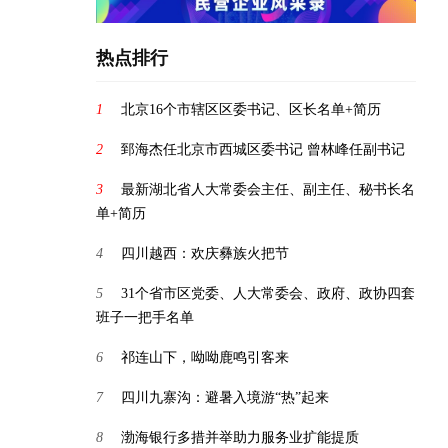
热点排行
1
北京16个市辖区区委书记、区长名单+简历
2
郅海杰任北京市西城区委书记 曾林峰任副书记
3
最新湖北省人大常委会主任、副主任、秘书长名
单+简历
4
四川越西：欢庆彝族火把节
5
31个省市区党委、人大常委会、政府、政协四套
班子一把手名单
6
祁连山下，呦呦鹿鸣引客来
7
四川九寨沟：避暑入境游“热”起来
8
渤海银行多措并举助力服务业扩能提质