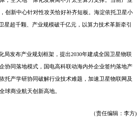
体，空天地一体化发展离不开太空算力支撑。当前产业
颈，创新中心针对性攻关恰好补齐短板。海淀依托卫星小
轨卫星超千颗、产业规模破千亿元，以算力技术革新牵引
化局发布产业规划框架，提出2030年建成全国卫星物联
政企协同落地模式，国电高科联动海内外企业签约落地产
依托产学研协同破解行业技术难题，加速卫星物联网及
全球商业航天创新高地。
（责任编辑：李方)