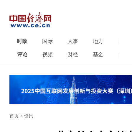
时政
国际
人事
地方
|
评论
视频
财经
基金
|
首页
>
资讯