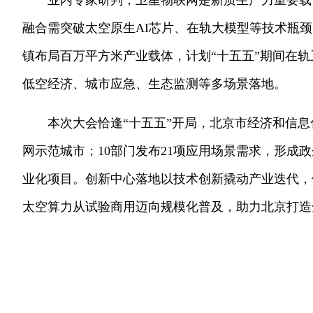
业内专家研判，卫星物联网是新质生产力重要载
融合需突破太空原生AI芯片、在轨大模型等技术瓶
镇布局百万平方米产业载体，计划“十五五”期间在
低空经济、城市应急、生态监测等多场景落地。
本次大会恰逢“十五五”开局，北京市经济和信息
网示范城市；10部门发布21项应用场景需求，形成
业化项目。创新中心落地以技术创新撬动产业迭代，
太空算力从试验商用迈向规模化普及，助力北京打造