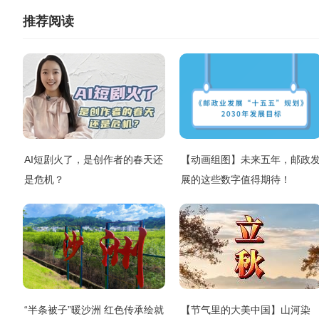
推荐阅读
AI短剧火了，是创作者的春天还
【动画组图】未来五年，邮政
是危机？
展的这些数字值得期待！
“半条被子”暖沙洲 红色传承绘就
【节气里的大美中国】山河染