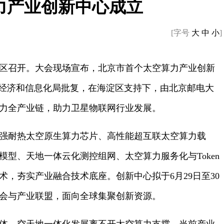
力产业创新中心成立
[字号
大
中
小
]
淀区召开。大会现场宣布，北京市首个太空算力产业创新
市经济和信息化局批复，在海淀区支持下，由北京邮电大
力全产业链，助力卫星物联网行业发展。
强耐热太空原生算力芯片、高性能超互联太空算力载
型、天地一体云化测控组网、太空算力服务化与Token
，夯实产业融合技术底座。创新中心拟于6月29日至30
会与产业联盟，面向全球集聚创新资源。